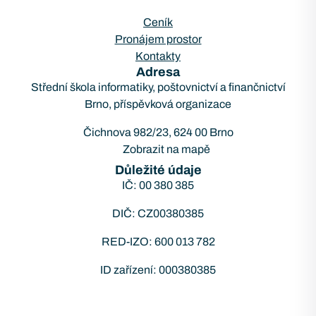
Ceník
Pronájem prostor
Kontakty
Adresa
Střední škola informatiky, poštovnictví a finančnictví
Brno, příspěvková organizace
Čichnova 982/23, 624 00 Brno
Zobrazit na mapě
Důležité údaje
IČ: 00 380 385
DIČ: CZ00380385
RED-IZO: 600 013 782
ID zařízení: 000380385