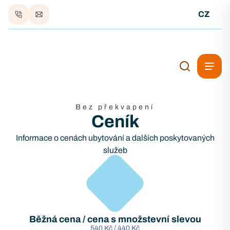
CZ
Bez překvapení
Ceník
Informace o cenách ubytování a dalších poskytovaných
služeb
Běžná cena /
cena s množstevní slevou
540 Kč / 440 Kč