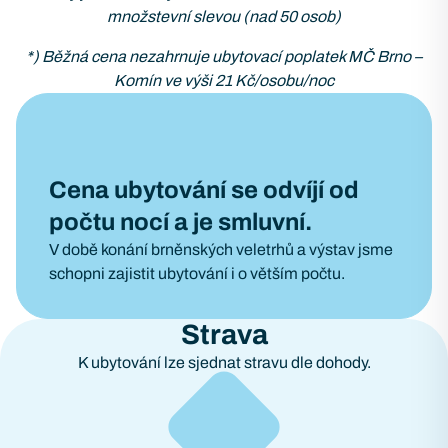
množstevní slevou (nad 50 osob)
*) Běžná cena nezahrnuje ubytovací poplatek MČ Brno –
Komín ve výši 21 Kč/osobu/noc
Cena ubytování se odvíjí od
počtu nocí a je smluvní.
V době konání brněnských veletrhů a výstav jsme
schopni zajistit ubytování i o větším počtu.
Strava
K ubytování lze sjednat stravu dle dohody.